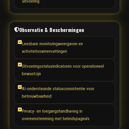
uitvoering
Observatie & Beschermingen
Leesbare monitoringweergaven en
activiteitssamenvattingen
Uitvoeringsstatusindicatoren voor operationeel
bewustzijn
AI-ondersteunde statusconsistentie voor
betrouwbaarheid
Privacy- en toegangshandhaving in
overeenstemming met beleidspagina's