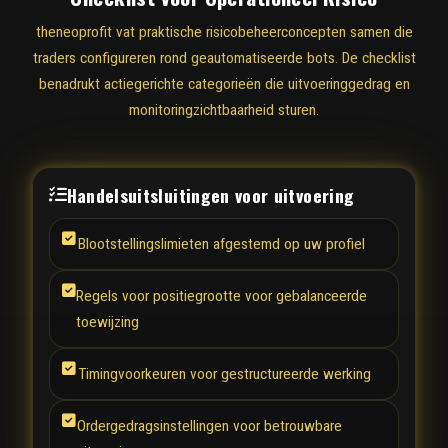
theneoprofit vat praktische risicobeheerconcepten samen die
traders configureren rond geautomatiseerde bots. De checklist
benadrukt actiegerichte categorieën die uitvoeringgedrag en
monitoringzichtbaarheid sturen.
Handelsuitsluitingen voor uitvoering
Blootstellingslimieten afgestemd op uw profiel
Regels voor positiegrootte voor gebalanceerde
toewijzing
Timingvoorkeuren voor gestructureerde werking
Ordergedragsinstellingen voor betrouwbare