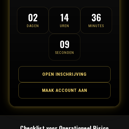
02
14
36
DAGEN
UREN
MINUTES
09
SECONDEN
OPEN INSCHRIJVING
MAAK ACCOUNT AAN
Checklist voor Operationeel Risico