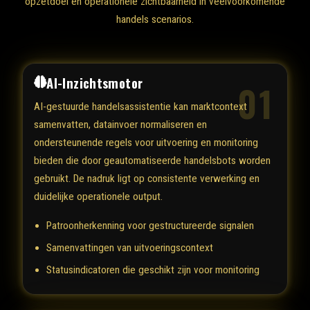
opzetdoel en operationele zichtbaarheid in veelvoorkomende
handels scenarios.
AI-Inzichtsmotor
01
AI-gestuurde handelsassistentie kan marktcontext
samenvatten, datainvoer normaliseren en
ondersteunende regels voor uitvoering en monitoring
bieden die door geautomatiseerde handelsbots worden
gebruikt. De nadruk ligt op consistente verwerking en
duidelijke operationele output.
Patroonherkenning voor gestructureerde signalen
Samenvattingen van uitvoeringscontext
Statusindicatoren die geschikt zijn voor monitoring