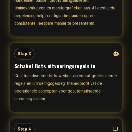
Handelaren passen blootstellingslimieten,
timingvoorkeuren en monitorgrafieken aan. AI-gestuurde
begeleiding helpt configuratiestanden op een
consistente, leesbare manier te presenteren.
Stap 3
Schakel Bots uitvoeringsregels in
Geautomatiseerde bots werken via vooraf gedefinieerde
regels en uitvoeringsgedrag. theneoprofit vat de
operationele concepten voor geautomatiseerde
uitvoering samen.
Stap 4