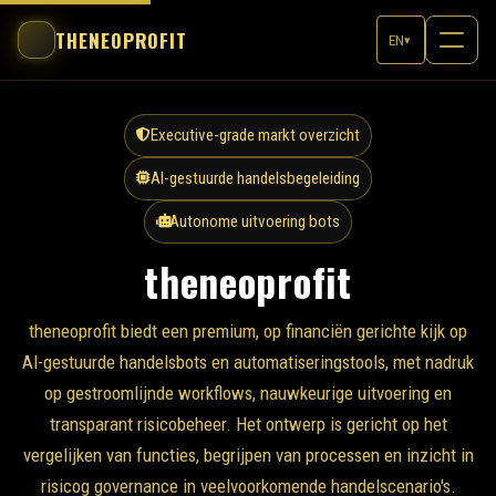
THENEOPROFIT
EN
▾
Executive-grade markt overzicht
AI-gestuurde handelsbegeleiding
Autonome uitvoering bots
theneoprofit
theneoprofit biedt een premium, op financiën gerichte kijk op
AI-gestuurde handelsbots en automatiseringstools, met nadruk
op gestroomlijnde workflows, nauwkeurige uitvoering en
transparant risicobeheer. Het ontwerp is gericht op het
vergelijken van functies, begrijpen van processen en inzicht in
risicog governance in veelvoorkomende handelscenario's.