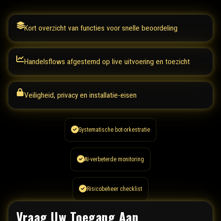
Kort overzicht van functies voor snelle beoordeling
Handelsflows afgestemd op live uitvoering en toezicht
Veiligheid, privacy en installatie-eisen
Systematische bot-orkestratie
AI-verbeterde monitoring
Risicobeheer checklist
Vraag Uw Toegang Aan