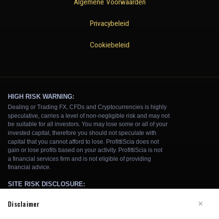
Algemene Voorwaarden
Privacybeleid
Cookiebeleid
Disclaimer
×