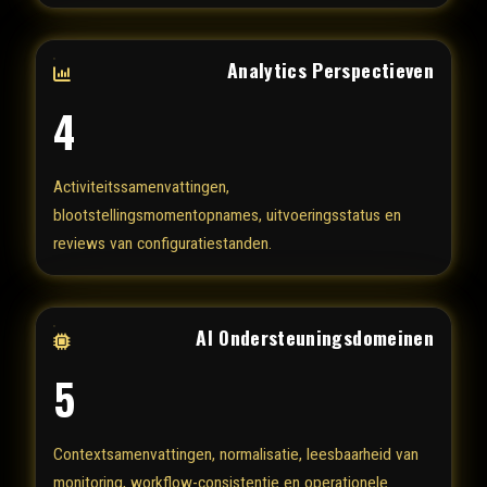
Analytics Perspectieven
4
Activiteitssamenvattingen,
blootstellingsmomentopnames, uitvoeringsstatus en
reviews van configuratiestanden.
AI Ondersteuningsdomeinen
5
Contextsamenvattingen, normalisatie, leesbaarheid van
monitoring, workflow-consistentie en operationele