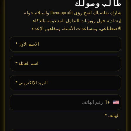
طالب وصولك
شارك تفاصيلك لفتح رؤى theneoprofit واستلام جولة
إرشادية حول روبوتات التداول المدعومة بالذكاء
الاصطناعي، ومساعدات الأتمتة، ومفاهيم الإعداد.
الاسم الأول *
اسم العائلة *
البريد الإلكتروني *
+1
U
n
الهاتف *
i
t