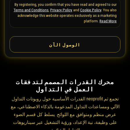
By registering, you confirm that you have read and agreed to our
e
Terms and Conditions
,
Privacy Policy
and
Cookie Policy
. You also
d
acknowledge this website operates exclusively as a marketing
S
platform.
Read More
t
a
الوصول الآن
t
e
s
+
1
محرك القدرات المصمم لتدفقات
العمل في التداول
تجمع ثم.neoprofit القدرات الأساسية حول روبوتات التداول
الآلي ومساعدات التداول المدعومة بالذكاء الاصطناعي، مع
عرض منظم ومتوافق مع اللوائح. يسلط كل قسم الضوء
على وظيفة، نية الإعداد، ورؤية التشغيل عبر سيناريوهات