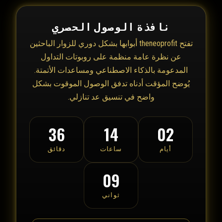
نافذة الوصول الحصري
تفتح theneoprofit أبوابها بشكل دوري للزوار الباحثين
عن نظرة عامة منظمة على روبوتات التداول
المدعومة بالذكاء الاصطناعي ومساعدات الأتمتة.
يُوضح المؤقت أدناه تدفق الوصول الموقوت بشكل
واضح في تنسيق عد تنازلي.
36
14
02
أيام
ساعات
دقائق
09
ثواني