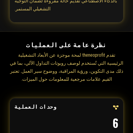
بالذكاء الاصطناعي تقديم حالة مقروءة لضمان التوجيه
التشغيلي المستمر.
نظرة عامة على العمليات
تقدم theneoprofit لمحة موجزة عن الأبعاد التشغيلية
الرئيسية التي تُستخدم لوصف روبوتات التداول الآلي، بما في
ذلك مدى التكوين، ورؤية المراقبة، ووضوح سير العمل. تعتبر
القيم علامات مرجعية للمعلومات حول الميزات.
وحدات العملية
6