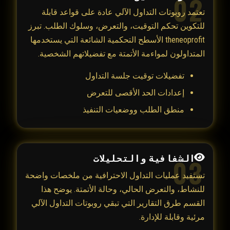
02
تعتمد روبوتات التداول الآلي عادة على قواعد قابلة
للتكوين تحكم التوقيت، والتعرض، وسلوك الطلب. تبرز
theneoprofit الأسطح التحكمية الشائعة التي يستخدمها
المتداولون لمواءمة الأتمتة مع تفضيلاتهم الشخصية.
تفضيلات توقيت جلسة التداول
إعدادات الحد الأقصى للتعرض
منطق الطلب ووضعيات التنفيذ
الشفافية والتحليلات
03
تستفيد عمليات التداول الاحترافية من ملخصات واضحة
للنشاط، والتعرض الحالي، وحالة الأتمتة. يوضح هذا
القسم طرق التقارير التي تبقي روبوتات التداول الآلي
مرئية وقابلة للإدارة.