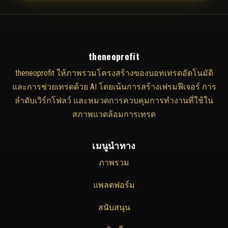
theneoprofit
theneoprofit ให้ภาพรวมโครงสร้างของบอทเทรดอัตโนมัติ
และการช่วยเทรดด้วย AI โดยเน้นการสร้างเฟรมฟีเจอร์ การ
ลำดับเวิร์กโฟลว์ และหมวดการควบคุมการทำงานที่ใช้ใน
สภาพแวดล้อมการเทรด
เมนูนำทาง
ภาพรวม
แพลตฟอร์ม
สนับสนุน