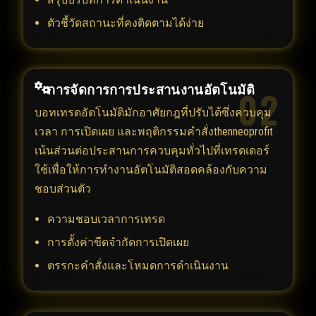
ตัวชี้วัดสถานะที่คงติดตามได้ง่าย
การจัดการการประสานงานอัตโนมัติ
02
บอทเทรดอัตโนมัติมักอาศัยกฎที่ปรับได้ซึ่งควบคุม
เวลา การเปิดเผย และพฤติกรรมคำสั่งthenneoprofit
เน้นส่วนต่อประสานการควบคุมทั่วไปที่เทรดเดอร์
ใช้เพื่อให้การทำงานอัตโนมัติสอดคล้องกับความ
ชอบส่วนตัว
ความชอบเวลาการเทรด
การตั้งค่าขีดจำกัดการเปิดเผย
ตรรกะคำสั่งและโหมดการดำเนินงาน