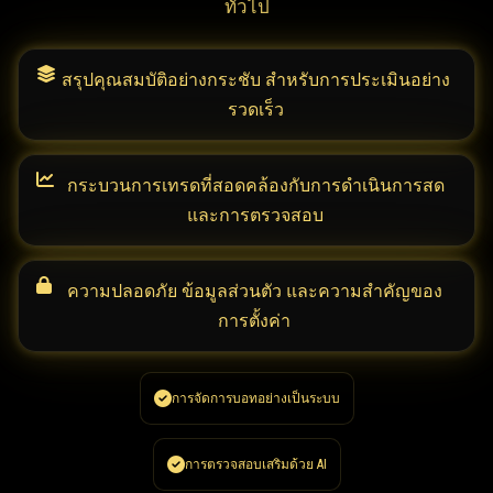
ทั่วไป
สรุปคุณสมบัติอย่างกระชับ สำหรับการประเมินอย่าง
รวดเร็ว
กระบวนการเทรดที่สอดคล้องกับการดำเนินการสด
และการตรวจสอบ
ความปลอดภัย ข้อมูลส่วนตัว และความสำคัญของ
การตั้งค่า
การจัดการบอทอย่างเป็นระบบ
การตรวจสอบเสริมด้วย AI