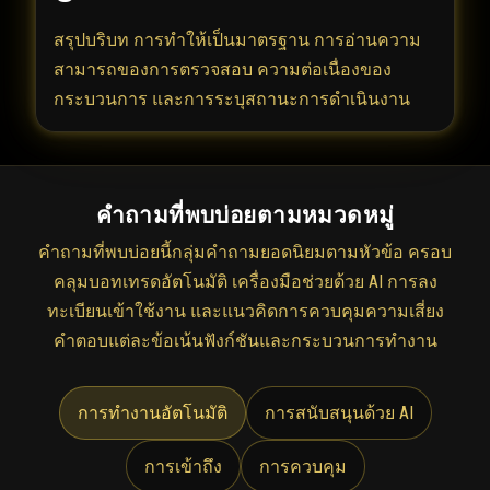
สรุปบริบท การทำให้เป็นมาตรฐาน การอ่านความ
สามารถของการตรวจสอบ ความต่อเนื่องของ
กระบวนการ และการระบุสถานะการดำเนินงาน
คำถามที่พบบ่อยตามหมวดหมู่
คำถามที่พบบ่อยนี้กลุ่มคำถามยอดนิยมตามหัวข้อ ครอบ
คลุมบอทเทรดอัตโนมัติ เครื่องมือช่วยด้วย AI การลง
ทะเบียนเข้าใช้งาน และแนวคิดการควบคุมความเสี่ยง
คำตอบแต่ละข้อเน้นฟังก์ชันและกระบวนการทำงาน
การทำงานอัตโนมัติ
การสนับสนุนด้วย AI
การเข้าถึง
การควบคุม