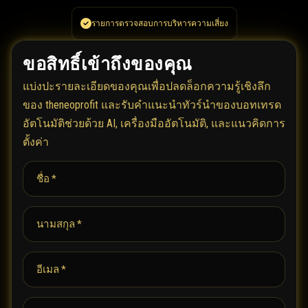
รายการตรวจสอบการบริหารความเสี่ยง
ขอสิทธิ์เข้าถึงของคุณ
แบ่งปะรายละเอียดของคุณเพื่อปลดล็อกความรู้เชิงลึก
ของ theneoprofit และรับคำแนะนำทัวร์นำของบอทเทรด
อัตโนมัติช่วยด้วย AI, เครื่องมืออัตโนมัติ, และแนวคิดการ
ตั้งค่า
ชื่อ *
นามสกุล *
อีเมล *