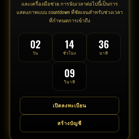
และเครื่องมือช่วย การนับเวลาต่อไปนี้เป็นการ
แสดงภาพแบบ countdown ที่ชัดเจนสำหรับช่วงเวลา
ที่กำหนดการเข้าถึง
02
14
36
วัน
ชั่วโมง
นาที
09
วินาที
เปิดลงทะเบียน
สร้างบัญชี