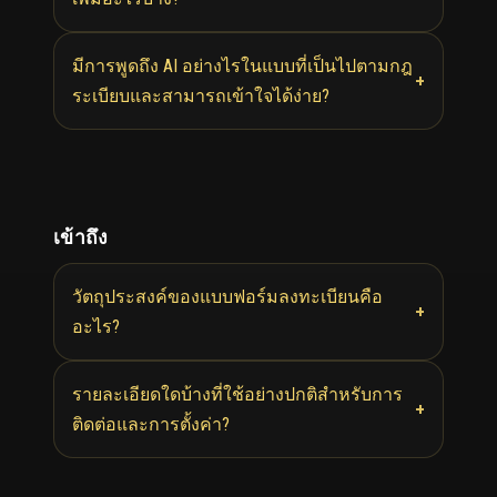
มีการพูดถึง AI อย่างไรในแบบที่เป็นไปตามกฎ
+
ระเบียบและสามารถเข้าใจได้ง่าย?
เข้าถึง
วัตถุประสงค์ของแบบฟอร์มลงทะเบียนคือ
+
อะไร?
รายละเอียดใดบ้างที่ใช้อย่างปกติสำหรับการ
+
ติดต่อและการตั้งค่า?