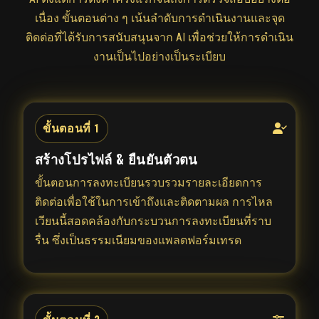
เนื่อง ขั้นตอนต่าง ๆ เน้นลำดับการดำเนินงานและจุด
ติดต่อที่ได้รับการสนับสนุนจาก AI เพื่อช่วยให้การดำเนิน
งานเป็นไปอย่างเป็นระเบียบ
ขั้นตอนที่ 1
สร้างโปรไฟล์ & ยืนยันตัวตน
ขั้นตอนการลงทะเบียนรวบรวมรายละเอียดการ
ติดต่อเพื่อใช้ในการเข้าถึงและติดตามผล การไหล
เวียนนี้สอดคล้องกับกระบวนการลงทะเบียนที่ราบ
รื่น ซึ่งเป็นธรรมเนียมของแพลตฟอร์มเทรด