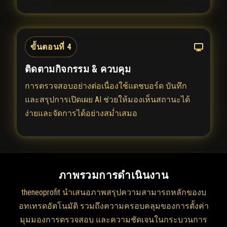
ขั้นตอนที่ 4
ติดตามกิจกรรม & ควบคุม
การตรวจสอบอย่างต่อเนื่องใช้แดชบอร์ด บันทึก
และสรุปการเปิดเผย AI ช่วยให้มองเห็นสถานะได้
ง่ายและจัดการได้อย่างสม่ำเสมอ
ภาพรวมการดำเนินงาน
theneoprofit นำเสนอภาพสรุปความสามารถหลักของบ
อทเทรดอัตโนมัติ รวมถึงความครอบคลุมของการตั้งค่า
มุมมองการตรวจสอบ และความชัดเจนในกระบวนการ