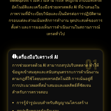
theneoprofit รวมความสามารถสำคัญเกี่ยวกับบอทเทรด
อัตโนมัติและเครื่องมือช่วยเทรดพลัง AI ที่นำเสนอใน
ภาพรวมที่มีระเบียบวินัยและเป็นมิตรต่อการปฏิบัติตาม
กรอบแต่ละส่วนเน้นหลักการทำงาน จุดประสงค์ของการ
ตั้งค่า และการมองเห็นการดำเนินงานในสถานการณ์
เทรดทั่วไป
เครื่องมือวิเคราะห์ AI
01
การช่วยเทรดด้วย AI สามารถสรุปบริบทตลาด ทำให้
ข้อมูลเข้าสมดุลและสนับสนุนตรรกะการดำเนินงาน
ตามกฎที่ใช้โดยบอทเทรดอัตโนมัติ การเน้นอยู่ที่
การประมวลผลที่สม่ำเสมอและผลลัพธ์ที่ชัดเจน
สำหรับการตรวจสอบ
การรู้จำรูปแบบสำหรับสัญญาณโครงสร้าง
สรุปบริบทการดำเนินงาน