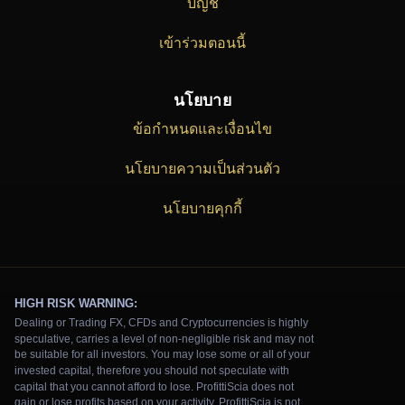
บัญชี
เข้าร่วมตอนนี้
นโยบาย
ข้อกำหนดและเงื่อนไข
นโยบายความเป็นส่วนตัว
นโยบายคุกกี้