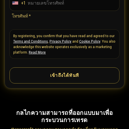
+1
U
n
โทรศัพท์ *
i
t
By registering, you confirm that you have read and agreed to our
e
Terms and Conditions
,
Privacy Policy
and
Cookie Policy
. You also
d
acknowledge this website operates exclusively as a marketing
S
platform.
Read More
t
a
เข้าถึงได้ทันที
t
e
s
+
1
กลไกความสามารถที่ออกแบบมาเพื่อ
กระบวนการเทรด