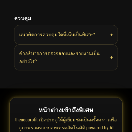
ควบคุม
+
แนวคิดการควบคุมใดที่เน้นเป็นพิเศษ?
คำอธิบายการตรวจสอบและรายงานเป็น
+
อย่างไร?
หน้าต่างเข้าถึงพิเศษ
theneoprofit เปิดประตูให้ผู้เยี่ยมชมเป็นครั้งคราวเพื่อ
ดูภาพรวมของบอทเทรดอัตโนมัติ powered by AI