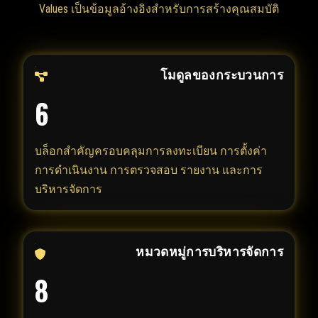
Values เป็นข้อมูลอ้างอิงสำหรับการสร้างคุณสมบัติ
โมดูลของกระบวนการ
6
บล็อกสำคัญครอบคลุมการลงทะเบียน การตั้งค่า
การดำเนินงาน การตรวจสอบ รายงาน และการ
บริหารจัดการ
หมวดหมู่การบริหารจัดการ
8