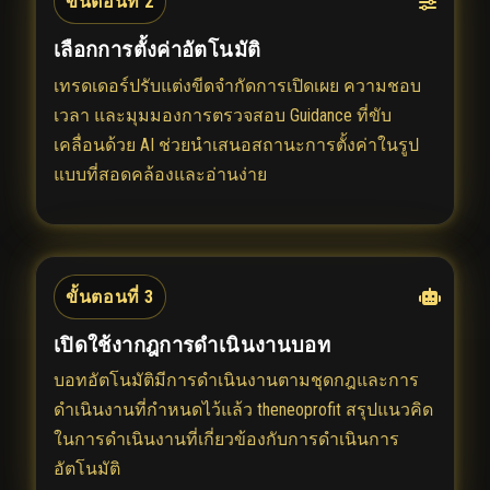
ขั้นตอนที่ 2
เลือกการตั้งค่าอัตโนมัติ
เทรดเดอร์ปรับแต่งขีดจำกัดการเปิดเผย ความชอบ
เวลา และมุมมองการตรวจสอบ Guidance ที่ขับ
เคลื่อนด้วย AI ช่วยนำเสนอสถานะการตั้งค่าในรูป
แบบที่สอดคล้องและอ่านง่าย
ขั้นตอนที่ 3
เปิดใช้งากฎการดำเนินงานบอท
บอทอัตโนมัติมีการดำเนินงานตามชุดกฎและการ
ดำเนินงานที่กำหนดไว้แล้ว theneoprofit สรุปแนวคิด
ในการดำเนินงานที่เกี่ยวข้องกับการดำเนินการ
อัตโนมัติ