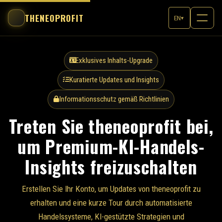
THENEOPROFIT
EN
▾
Exklusives Inhalts-Upgrade
Kuratierte Updates und Insights
Informationsschutz gemäß Richtlinien
Treten Sie theneoprofit bei,
um Premium-KI-Handels-
Insights freizuschalten
Erstellen Sie Ihr Konto, um Updates von theneoprofit zu
erhalten und eine kurze Tour durch automatisierte
Handelssysteme, KI-gestützte Strategien und