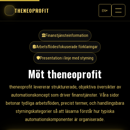
THENEOPROFIT
EN
▾
Finanstjänsteinformation
Arbetsflödesfokuserade förklaringar
Presentation i linje med styrning
Möt theneoprofit
theneoprofit levererar strukturerade, objektiva översikter av
automationskoncept som driver finanstjänster. Våra sidor
betonar tydliga arbetsflöden, precist termer, och handlingsbara
styrningskategorier så att läsarna förstår hur typiska
automationskomponenter är organiserade.