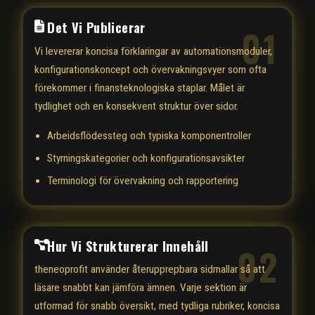
Det Vi Publicerar
01
Vi levererar koncisa förklaringar av automationsmoduler,
konfigurationskoncept och övervakningsvyer som ofta
förekommer i finansteknologiska staplar. Målet är
tydlighet och en konsekvent struktur över sidor.
Arbeidsflödessteg och typiska komponentroller
Styrningskategorier och konfigurationsavsikter
Terminologi för övervakning och rapportering
Hur Vi Strukturerar Innehåll
02
theneoprofit använder återupprepbara sidmallar så att
läsare snabbt kan jämföra ämnen. Varje sektion är
utformad för snabb översikt, med tydliga rubriker, koncisa