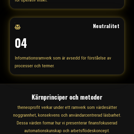
för operativ insikt.
Neutralitet
04
Informationsramverk som är avsedd för förståelse av
processer och termer.
Kärnprinciper och metoder
theneoprofit verkar under ett ramverk som värdesätter
noggrannhet, konsekvens och användarcentrerad läsbarhet.
Dessa värden formar hur vi presenterar finansfokuserad
automationskunskap och arbetsflödeskoncept.