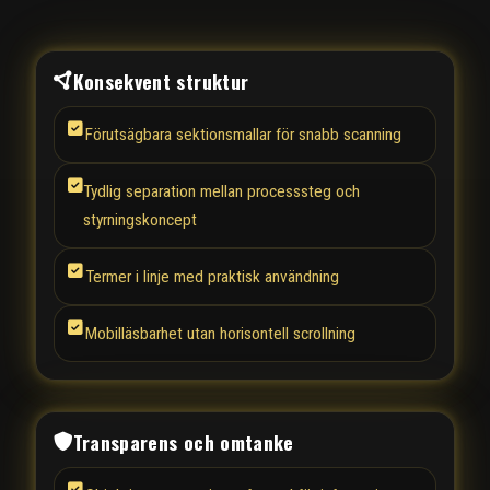
Konsekvent struktur
Förutsägbara sektionsmallar för snabb scanning
Tydlig separation mellan processsteg och
styrningskoncept
Termer i linje med praktisk användning
Mobilläsbarhet utan horisontell scrollning
Transparens och omtanke