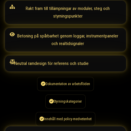
Rakt fram till tillämpningar av moduler, steg och
styrningspunkter
Betoning på spårbarhet genom loggar, instrumentpaneler
och realtidsignaler
Neutral ramdesign för referens och studie
Dokumentation av arbetsflöden
Styrningskategorier
Innehåll med policy-medvetenhet