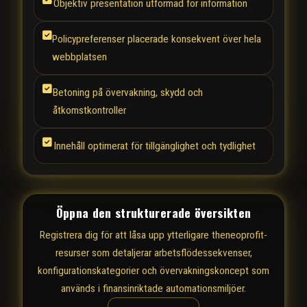
Objektiv presentation utformad för information
Policypreferenser placerade konsekvent över hela
webbplatsen
Betoning på övervakning, skydd och
åtkomstkontroller
Innehåll optimerat för tillgänglighet och tydlighet
Öppna den strukturerade översikten
Registrera dig för att låsa upp ytterligare theneoprofit-
resurser som detaljerar arbetsflödessekvenser,
konfigurationskategorier och övervakningskoncept som
används i finansinriktade automationsmiljöer.